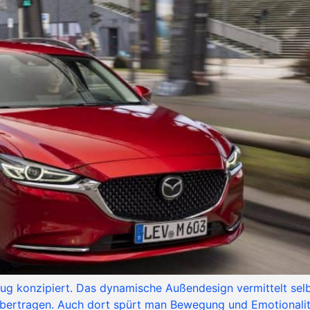
zeug konzipiert. Das dynamische Außendesign vermittelt sel
übertragen. Auch dort spürt man Bewegung und Emotionalitä