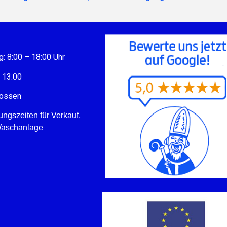
g: 8:00 – 18:00 Uhr
 13:00
lossen
nungszeiten für Verkauf,
Waschanlage