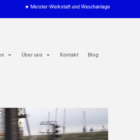
★ Meister-Werkstatt und Waschanlage
en
Über uns
Kontakt
Blog