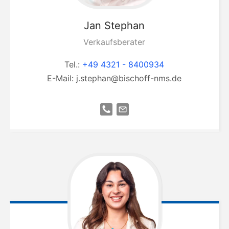
Jan
Stephan
Verkaufsberater
Tel.:
+49 4321 - 8400934
E-Mail:
j.stephan@bischoff-nms.de