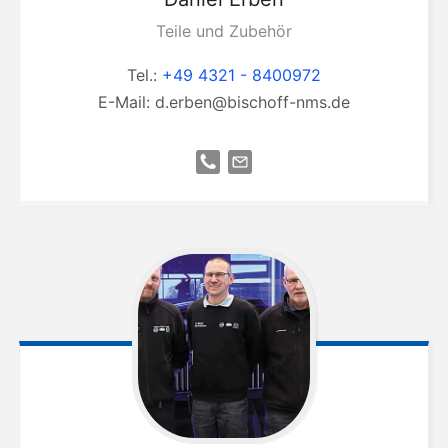
Teile und Zubehör
Tel.:
+49 4321 - 8400972
E-Mail:
d.erben@bischoff-nms.de