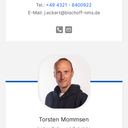
Tel.:
+49 4321 - 8400922
E-Mail:
j.eckert@bischoff-nms.de
Torsten
Mommsen