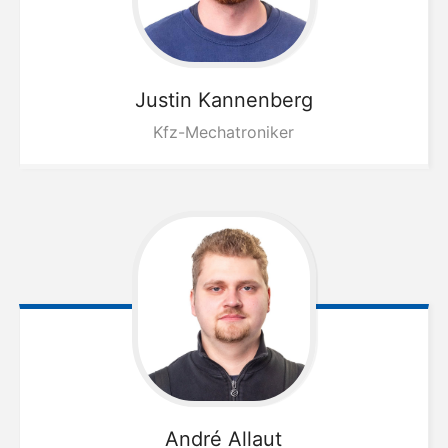
Justin
Kannenberg
Kfz-Mechatroniker
André
Allaut