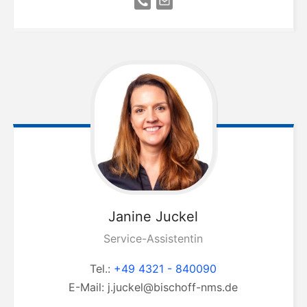
Janine
Juckel
Service-Assistentin
Tel.:
+49 4321 - 840090
E-Mail:
j.juckel@bischoff-nms.de