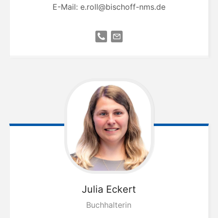
E-Mail:
e.roll@bischoff-nms.de
Julia
Eckert
Buchhalterin