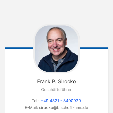
Frank P.
Sirocko
Geschäftsführer
Tel.:
+49 4321 - 8400920
E-Mail:
sirocko@bischoff-nms.de