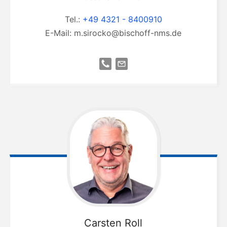
Tel.:
+49 4321 - 8400910
E-Mail:
m.sirocko@bischoff-nms.de
Carsten
Roll