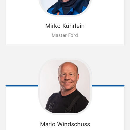
Mirko
Kührlein
Master Ford
Mario
Windschuss