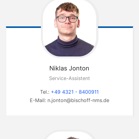
Niklas
Jonton
Service-Assistent
Tel.:
+49 4321 - 8400911
E-Mail:
n.jonton@bischoff-nms.de