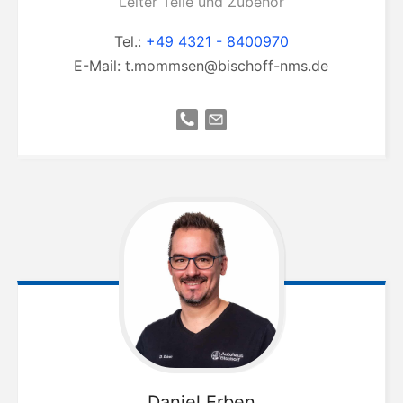
Leiter Teile und Zubehör
Tel.:
+49 4321 - 8400970
E-Mail:
t.mommsen@bischoff-nms.de
Daniel
Erben