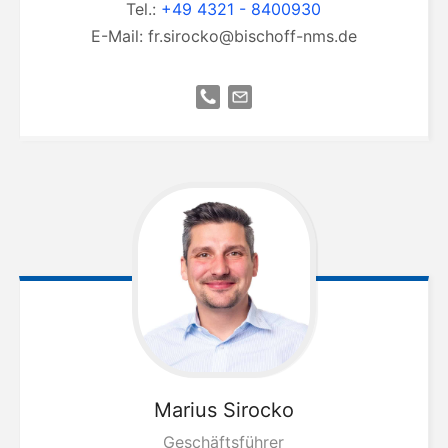
Tel.:
+49 4321 - 8400930
E-Mail:
fr.sirocko@bischoff-nms.de
Marius
Sirocko
Geschäftsführer