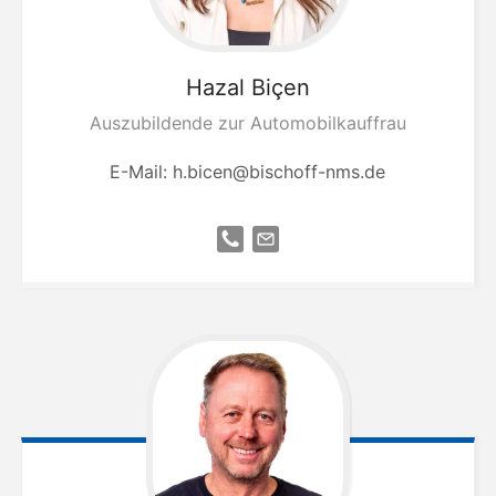
Hazal
Biçen
Auszubildende zur Automobilkauffrau
E-Mail:
h.bicen@bischoff-nms.de