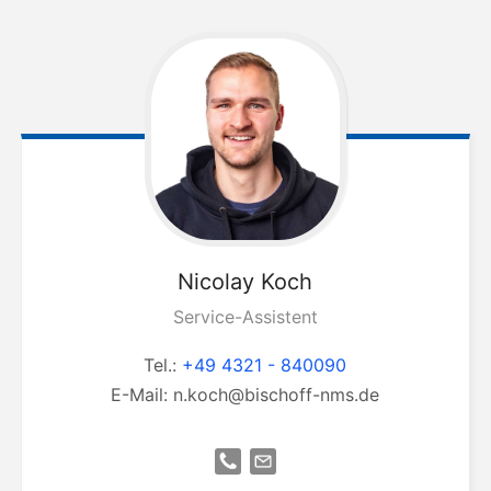
Nicolay
Koch
Service-Assistent
Tel.:
+49 4321 - 840090
E-Mail:
n.koch@bischoff-nms.de