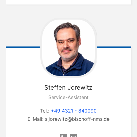
Steffen
Jorewitz
Service-Assistent
Tel.:
+49 4321 - 840090
E-Mail:
s.jorewitz@bischoff-nms.de