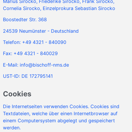
Marius Sirocko, Friederike Sirocko, Frank Sirocko,
Cornelia Sirocko, Einzelprokura Sebastian Sirocko
Boostedter Str. 368
24539 Neumünster - Deutschland
Telefon: +49 4321 - 840090
Fax: +49 4321 - 840029
E-Mail:
info@bischoff-nms.de
UST-ID: DE 172795141
Cookies
Die Internetseiten verwenden Cookies. Cookies sind
Textdateien, welche über einen Internetbrowser auf
einem Computersystem abgelegt und gespeichert
werden.